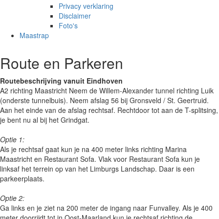
Privacy verklaring
Disclaimer
Foto's
Maastrap
Route en Parkeren
Routebeschrijving vanuit Eindhoven
A2 richting Maastricht Neem de Willem-Alexander tunnel richting Luik
(onderste tunnelbuis). Neem afslag 56 bij Gronsveld / St. Geertruid.
Aan het einde van de afslag rechtsaf. Rechtdoor tot aan de T-splitsing,
je bent nu al bij het Grindgat.
Optie 1:
Als je rechtsaf gaat kun je na 400 meter links richting Marina
Maastricht en Restaurant Sofa. Vlak voor Restaurant Sofa kun je
linksaf het terrein op van het Limburgs Landschap. Daar is een
parkeerplaats.
Optie 2:
Ga links en je ziet na 200 meter de ingang naar Funvalley. Als je 400
meter doorrijdt tot in Oost-Maarland kun je rechtsaf richting de