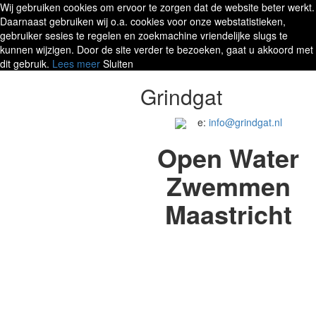
Wij gebruiken cookies om ervoor te zorgen dat de website beter werkt.
Daarnaast gebruiken wij o.a. cookies voor onze webstatistieken,
gebruiker sesies te regelen en zoekmachine vriendelijke slugs te
kunnen wijzigen. Door de site verder te bezoeken, gaat u akkoord met
dit gebruik.
Lees meer
Sluiten
Grindgat
e:
info@grindgat.nl
Open Water
Zwemmen
Maastricht