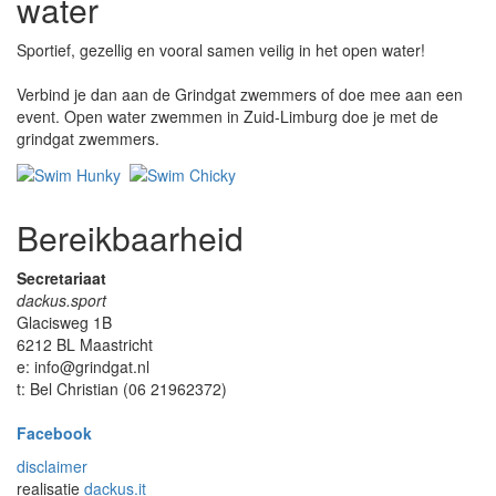
water
Sportief, gezellig en vooral samen veilig in het open water!
Verbind je dan aan de Grindgat zwemmers of doe mee aan een
event. Open water zwemmen in Zuid-Limburg doe je met de
grindgat zwemmers.
Bereikbaarheid
Secretariaat
dackus.sport
Glacisweg 1B
6212 BL Maastricht
e: info@grindgat.nl
t: Bel Christian (06 21962372)
Facebook
disclaimer
realisatie
dackus.it