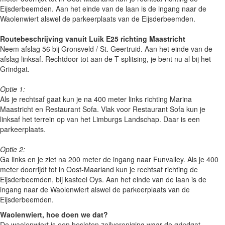
Eijsderbeemden. Aan het einde van de laan is de ingang naar de
Waolenwiert alswel de parkeerplaats van de Eijsderbeemden.
Routebeschrijving vanuit Luik E25 richting Maastricht
Neem afslag 56 bij Gronsveld / St. Geertruid. Aan het einde van de
afslag linksaf. Rechtdoor tot aan de T-splitsing, je bent nu al bij het
Grindgat.
Optie 1:
Als je rechtsaf gaat kun je na 400 meter links richting Marina
Maastricht en Restaurant Sofa. Vlak voor Restaurant Sofa kun je
linksaf het terrein op van het Limburgs Landschap. Daar is een
parkeerplaats.
Optie 2:
Ga links en je ziet na 200 meter de ingang naar Funvalley. Als je 400
meter doorrijdt tot in Oost-Maarland kun je rechtsaf richting de
Eijsderbeemden, bij kasteel Oys. Aan het einde van de laan is de
ingang naar de Waolenwiert alswel de parkeerplaats van de
Eijsderbeemden.
Waolenwiert, hoe doen we dat?
De waolenwiert is een besloten zeilvereniging waar de grindgat