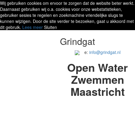
Wij gebruiken cookies om ervoor te zorgen dat de website beter werkt.
Daarnaast gebruiken wij o.a. cookies voor onze webstatistieken,
gebruiker sesies te regelen en zoekmachine vriendelijke slugs te
kunnen wijzigen. Door de site verder te bezoeken, gaat u akkoord met
dit gebruik.
Lees meer
Sluiten
Grindgat
e:
info@grindgat.nl
Open Water
Zwemmen
Maastricht