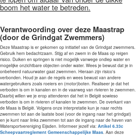
boom het water te betreden.
Verantwoording over deze Maastrap
(door de Grindgat Zwemmers)
Deze Maastrap is er gekomen op initiatief van de Grindgat zwemmers.
Gebruik hem bedachtzaam. Stijg af en zwem in de Maas op reigen
risico. Duiken en springen is niet mogelijk vanwege ondiep water en
mogelijke onzichtbare objecten onder water. Wees je bewust dat je in
onbeheerd natuurwater gaat zwemmen. Hieraan zijn risico's
verbonden. Houd je aan de regels en wees bewust van andere
watergebruikers zoals roeiers en (motor)boten. Realiseer je dat het
verboden is om in kanalen en in de vaarweg van rivieren te zwemmen.
Daarbij willen we je erop attenderen dat het in België sowieso
verboden is om in rivieren of kanalen te zwemmen. De overkant van
de Maas is België. Volgens onze interpretatie kun je naar rechts
zwemmen tot aan de laatste boei (voor de ingang naar het grindgat)
en je kunt naar links zwemmen tot aan de ingang naar de haven van
Watersportvereniging Eijsden. Informeer jezelf via:
Artikel 6.33c
Scheepvaartreglement Gemeenschappelijke Maas
. Aan deze