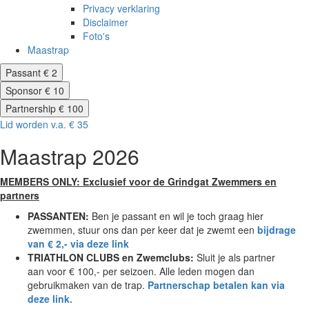
Privacy verklaring
Disclaimer
Foto's
Maastrap
Passant € 2
Sponsor € 10
Partnership € 100
Lid worden v.a. € 35
Maastrap 2026
MEMBERS ONLY: Exclusief voor de Grindgat Zwemmers en
partners
PASSANTEN:
Ben je passant en wil je toch graag hier
zwemmen, stuur ons dan per keer dat je zwemt een
bijdrage
van € 2,- via deze link
TRIATHLON CLUBS en Zwemclubs:
Sluit je als partner
aan voor € 100,- per seizoen. Alle leden mogen dan
gebruikmaken van de trap.
Partnerschap betalen kan via
deze link.