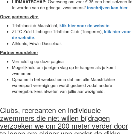
LIDMAATSCHAP:
Overweeg om voor € 35 een heel seizoen lid
te worden van de grindgat zwemmers?
inschrijven kan hier.
Onze partners zijn:
Triathlonclub Maastricht,
klik hier voor de website
ZLTC Zuid-Limbugse Triathlon Club (Tongeren),
klik hier voor
de website.
Athlonix, Edwin Dasselaar.
Partner voordelen:
Vermelding op deze pagina
Mogelijkheid om je eigen vlag op te hangen als je komt
zwemmen
Opname in het weekschema dat met alle Maastrichtse
watersport verenigingen wordt gedeeld zodat andere
watergebruikers afweten van jullie aanwezigheid.
Clubs, recreanten en individuele
zwemmers die niet willen bijdragen
verzoeken we om 200 meter verder door
te lopen om aldaar van onder de dikke