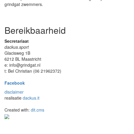
grindgat zwemmers.
Bereikbaarheid
Secretariaat
dackus.sport
Glacisweg 1B
6212 BL Maastricht
e: info@grindgat.nl
t: Bel Christian (06 21962372)
Facebook
disclaimer
realisatie
dackus.it
Created with:
dit.cms