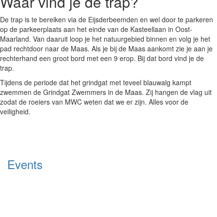
Waar vind je de trap?
De trap is te bereiken via de Eijsderbeemden en wel door te parkeren
op de parkeerplaats aan het einde van de Kasteellaan in Oost-
Maarland. Van daaruit loop je het natuurgebied binnen en volg je het
pad rechtdoor naar de Maas. Als je bij de Maas aankomt zie je aan je
rechterhand een groot bord met een 9 erop. Bij dat bord vind je de
trap.
Tijdens de periode dat het grindgat met teveel blauwalg kampt
zwemmen de Grindgat Zwemmers in de Maas. Zij hangen de vlag uit
zodat de roeiers van MWC weten dat we er zijn. Alles voor de
veiligheid.
Events