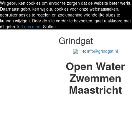
Wij gebruiken cookies om ervoor te zorgen dat de website beter werkt.
Daarnaast gebruiken wij o.a. cookies voor onze webstatistieken,
gebruiker sesies te regelen en zoekmachine vriendelijke slugs te
kunnen wijzigen. Door de site verder te bezoeken, gaat u akkoord met
dit gebruik.
Lees meer
Sluiten
Grindgat
e:
info@grindgat.nl
Open Water
Zwemmen
Maastricht