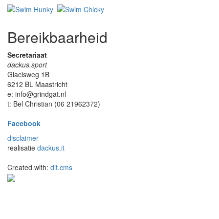
Bereikbaarheid
Secretariaat
dackus.sport
Glacisweg 1B
6212 BL Maastricht
e: info@grindgat.nl
t: Bel Christian (06 21962372)
Facebook
disclaimer
realisatie
dackus.it
Created with:
dit.cms