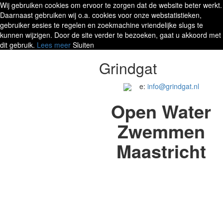
Wij gebruiken cookies om ervoor te zorgen dat de website beter werkt.
Daarnaast gebruiken wij o.a. cookies voor onze webstatistieken,
gebruiker sesies te regelen en zoekmachine vriendelijke slugs te
kunnen wijzigen. Door de site verder te bezoeken, gaat u akkoord met
dit gebruik.
Lees meer
Sluiten
Grindgat
e:
info@grindgat.nl
Open Water
Zwemmen
Maastricht