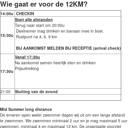
Wie gaat er voor de 12KM?
14:00u
CHECKIN
Start alle afstanden
Terug naar start om 20:00u
Deelnemer mag drinken en banaan mee in boei.
15:30u
Rustpunt na 4, 6, 9 km
BIJ AANKOMST MELDEN BIJ RECEPTIE (arrival check)
Vanaf 17:30u
Na aankomst samen heerlijk eten en drinken
Prijsuitreiking
17:30u
21:00
Sluiting van de avond
Mid Summer long distance
De ervaren open water zwemmer dagen wij uit om een lange afstand
te zwemmen. We zwemmen minimaal 2 uur en je mag maximaal 5 uur
zwemmen, minimaal 4 en maximaal 12 km. De organisatie voorziet