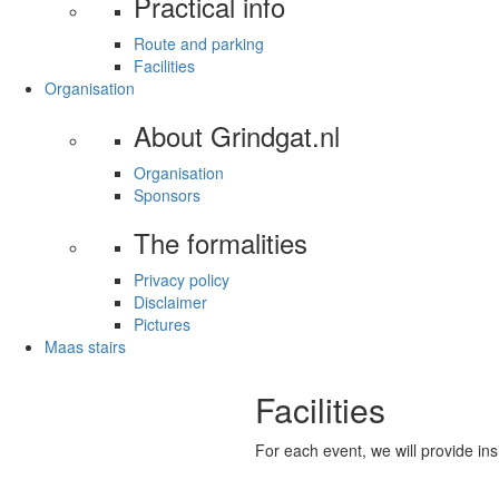
Practical info
Route and parking
Facilities
Organisation
About Grindgat.nl
Organisation
Sponsors
The formalities
Privacy policy
Disclaimer
Pictures
Maas stairs
Facilities
For each event, we will provide insig