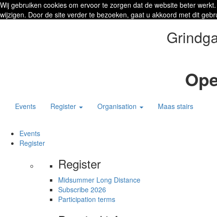
Wij gebruiken cookies om ervoor te zorgen dat de website beter werkt.
wijzigen. Door de site verder te bezoeken, gaat u akkoord met dit gebr
Grindga
Ope
Events
Register
Organisation
Maas stairs
Events
Register
Register
Midsummer Long Distance
Subscribe 2026
Participation terms